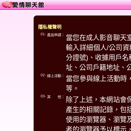
隱私權聲明
01-
產品申請：
當您在成人影音聊天
輸入詳細個人/公司資
分證號)、收據用戶名
址、公司戶籍地址、
02-
線上活動：
當您參與線上活動時，
等。
03-
其 他：
除了上述，本網站會
產生的相關記錄，包括
使用的瀏覽器、瀏覽
者的瀏覽器予以標示