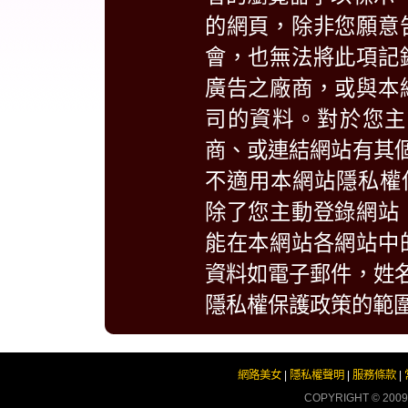
的網頁，除非您願意
會，也無法將此項記
廣告之廠商，或與本
司的資料。對於您主
商、或連結網站有其
不適用本網站隱私權
除了您主動登錄網站
能在本網站各網站中
資料如電子郵件，姓
隱私權保護政策的範
網路美女
|
隱私權聲明
|
服務條款
|
COPYRIGHT © 200